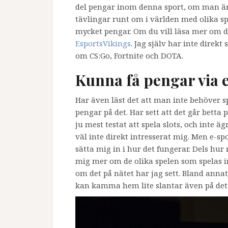
del pengar inom denna sport, om man är 
tävlingar runt om i världen med olika sp
mycket pengar. Om du vill läsa mer om de
EsportsVikings
. Jag själv har inte direk
om CS:Go, Fortnite och DOTA.
Kunna få pengar via 
Har även läst det att man inte behöver s
pengar på det. Har sett att det går betta 
ju mest testat att spela slots, och inte 
väl inte direkt intresserat mig. Men e-sp
sätta mig in i hur det fungerar. Dels hur
mig mer om de olika spelen som spelas i
om det på nätet har jag sett. Bland annat
kan kamma hem lite slantar även på det