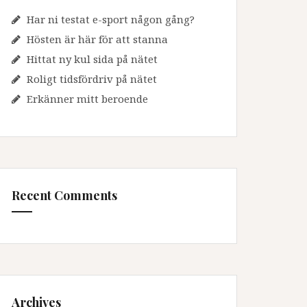
Har ni testat e-sport någon gång?
Hösten är här för att stanna
Hittat ny kul sida på nätet
Roligt tidsfördriv på nätet
Erkänner mitt beroende
Recent Comments
Archives