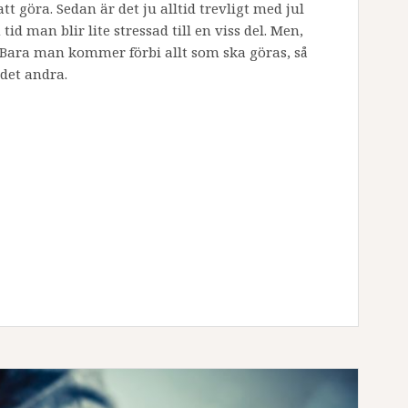
 göra. Sedan är det ju alltid trevligt med jul
tid man blir lite stressad till en viss del. Men,
n! Bara man kommer förbi allt som ska göras, så
det andra.