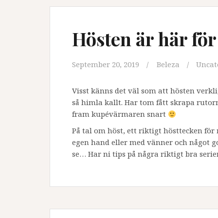
Hösten är här för
September 20, 2019
Beleza
Uncat
Visst känns det väl som att hösten verkl
så himla kallt. Har tom fått skrapa ruto
fram kupévärmaren snart
På tal om höst, ett riktigt hösttecken fö
egen hand eller med vänner och något gott
se… Har ni tips på några riktigt bra ser