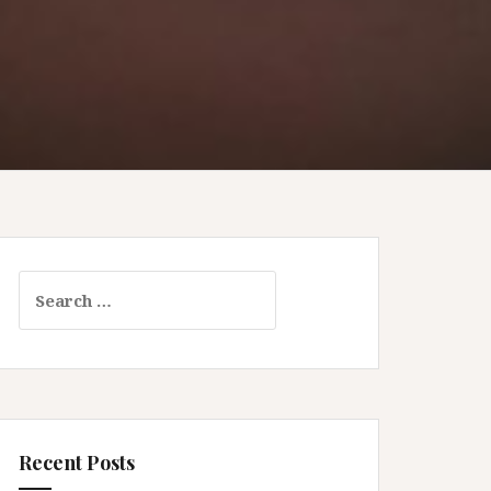
Search
for:
Recent Posts