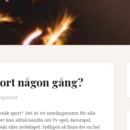
sport någon gång?
egorized
onisk sport”. Det är ett samlingsnamn för alla
 Det kan alltså handla om Tv-spel, datorspel,
AR) eller mobilspel. Tydligen så finns det en hel