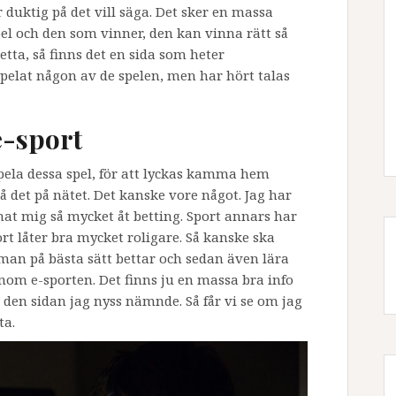
duktig på det vill säga. Det sker en massa
el och den som vinner, den kan vinna rätt så
tta, så finns det en sida som heter
t spelat någon av de spelen, men har hört talas
e-sport
pela dessa spel, för att lyckas kamma hem
på det på nätet. Det kanske vore något. Jag har
ägnat mig så mycket åt betting. Sport annars har
ort låter bra mycket roligare. Så kanske ska
 man på bästa sätt bettar och sedan även lära
nom e-sporten. Det finns ju en massa bra info
 den sidan jag nyss nämnde. Så får vi se om jag
ta.