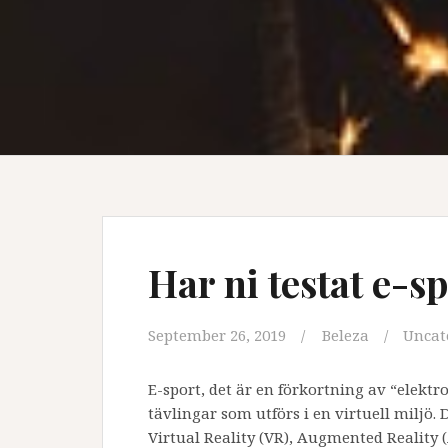
Har ni testat e-
September 26, 2019
Beleza
Uncat
E-sport, det är en förkortning av “elektr
tävlingar som utförs i en virtuell miljö.
Virtual Reality (VR), Augmented Reality (