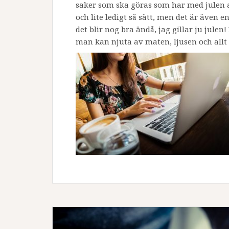
saker som ska göras som har med julen att
och lite ledigt så sätt, men det är även en 
det blir nog bra ändå, jag gillar ju jule
man kan njuta av maten, ljusen och allt 