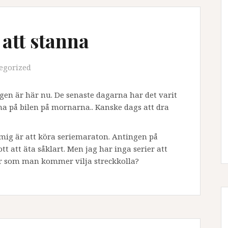
 att stanna
egorized
igen är här nu. De senaste dagarna har det varit
rna på bilen på mornarna.. Kanske dags att dra
r mig är att köra seriemaraton. Antingen på
 att äta såklart. Men jag har inga serier att
ier som man kommer vilja streckkolla?