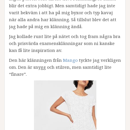
blir det extra jobbigt. Men samtidigt hade jag inte
varit bekväm i att ha på mig byxor och typ kavaj
när alla andra har klänning. Så tillslut blev det att
jag hade på mig en klänning ändå.
Jag kollade runt lite på nätet och tog fram några bra
och prisvärda examensklänningar som ni kanske
kan få lite inspiration av.
Den här klänningen från
Mango
tyckte jag verkligen
om. Den är snygg och stilren, men samtidigt lite
“finare”.