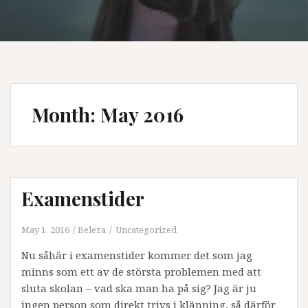
Month:
May 2016
Examenstider
May 1, 2016
Beleza
Uncategorized
Nu såhär i examenstider kommer det som jag
minns som ett av de största problemen med att
sluta skolan – vad ska man ha på sig? Jag är ju
ingen person som direkt trivs i klänning, så därför