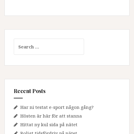
Search
for:
Recent Posts
Har ni testat e-sport någon gång?
Hösten är här för att stanna
Hittat ny kul sida på nätet
Roligt tidsfördriv på nätet