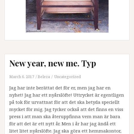
New year, new me. Typ
March 6, 2017
Beleza
Uncategorized
Jag har inte berättat det för er, men jag har en
nyhet! Jag har ett nyårslöfte! Uttrycket är egentligen
på tok för urvattnat för att det ska betyda speciellt
mycket för mig. Jag tycker också att det finns en viss
press i att man ska återuppfinna vem man är bara
för att det är ett nytt år. Men i år har jag ändå ett
litet litet nyårslöfte. Jag ska göra ett hemmakontor,