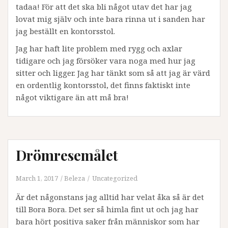
tadaa! För att det ska bli något utav det har jag
lovat mig själv och inte bara rinna ut i sanden har
jag beställt en kontorsstol.
Jag har haft lite problem med rygg och axlar
tidigare och jag försöker vara noga med hur jag
sitter och ligger. Jag har tänkt som så att jag är värd
en ordentlig kontorsstol, det finns faktiskt inte
något viktigare än att må bra!
Drömresemålet
March 1, 2017
Beleza
Uncategorized
Är det någonstans jag alltid har velat åka så är det
till Bora Bora. Det ser så himla fint ut och jag har
bara hört positiva saker från människor som har