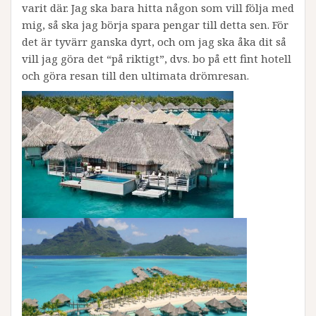
varit där. Jag ska bara hitta någon som vill följa med
mig, så ska jag börja spara pengar till detta sen. För
det är tyvärr ganska dyrt, och om jag ska åka dit så
vill jag göra det “på riktigt”, dvs. bo på ett fint hotell
och göra resan till den ultimata drömresan.