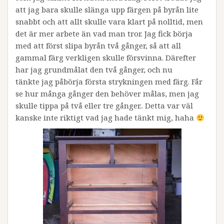
att jag bara skulle slänga upp färgen på byrån lite
snabbt och att allt skulle vara klart på nolltid, men
det är mer arbete än vad man tror. Jag fick börja
med att först slipa byrån två gånger, så att all
gammal färg verkligen skulle försvinna. Därefter
har jag grundmålat den två gånger, och nu
tänkte jag påbörja första strykningen med färg. Får
se hur många gånger den behöver målas, men jag
skulle tippa på två eller tre gånger.. Detta var väl
kanske inte riktigt vad jag hade tänkt mig, haha