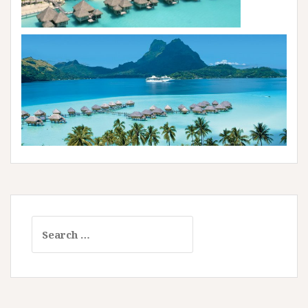
Search
for: