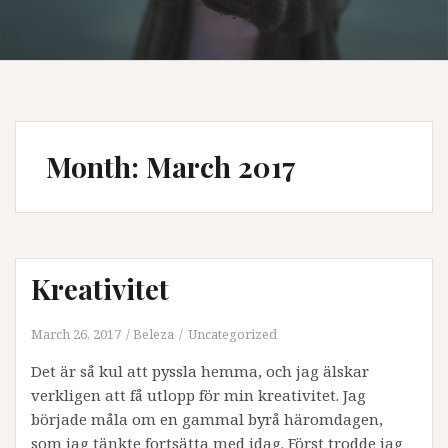
Month:
March 2017
Kreativitet
March 26, 2017
Beleza
Uncategorized
Det är så kul att pyssla hemma, och jag älskar
verkligen att få utlopp för min kreativitet. Jag
började måla om en gammal byrå häromdagen,
som jag tänkte fortsätta med idag. Först trodde jag