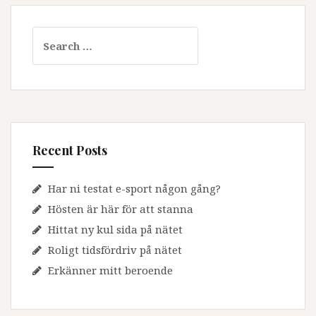
Search
for:
Recent Posts
Har ni testat e-sport någon gång?
Hösten är här för att stanna
Hittat ny kul sida på nätet
Roligt tidsfördriv på nätet
Erkänner mitt beroende