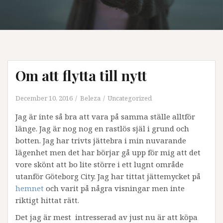
Om att flytta till nytt
December 10, 2016
Beleza
Uncategorized
Jag är inte så bra att vara på samma ställe alltför
länge. Jag är nog nog en rastlös själ i grund och
botten. Jag har trivts jättebra i min nuvarande
lägenhet men det har börjar gå upp för mig att det
vore skönt att bo lite större i ett lugnt område
utanför Göteborg City. Jag har tittat jättemycket på
hemnet
och varit på några visningar men inte
riktigt hittat rätt.
Det jag är mest intresserad av just nu är att köpa