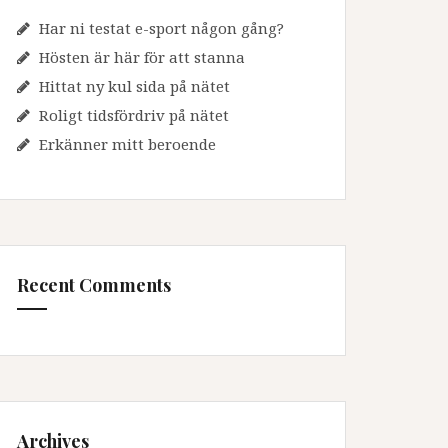
Har ni testat e-sport någon gång?
Hösten är här för att stanna
Hittat ny kul sida på nätet
Roligt tidsfördriv på nätet
Erkänner mitt beroende
Recent Comments
Archives