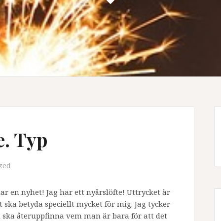
e. Typ
zed
har en nyhet! Jag har ett nyårslöfte! Uttrycket är
t ska betyda speciellt mycket för mig. Jag tycker
an ska återuppfinna vem man är bara för att det