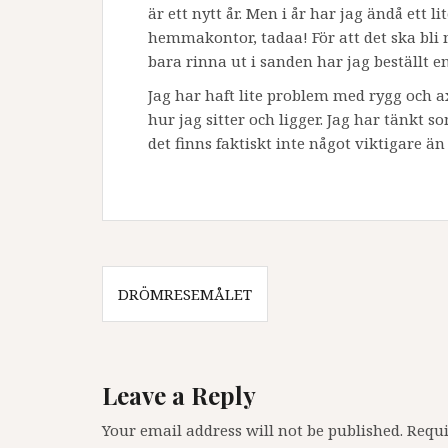
är ett nytt år. Men i år har jag ändå ett lit
hemmakontor, tadaa! För att det ska bli n
bara rinna ut i sanden har jag beställt e
Jag har haft lite problem med rygg och a
hur jag sitter och ligger. Jag har tänkt s
det finns faktiskt inte något viktigare än
Post
DRÖMRESEMÅLET
navigation
Leave a Reply
Your email address will not be published.
Requi