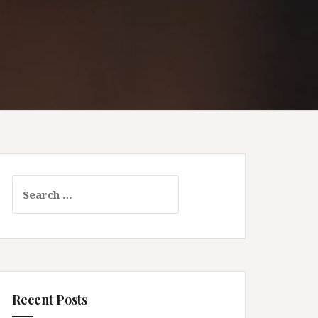
Search
for:
Recent Posts