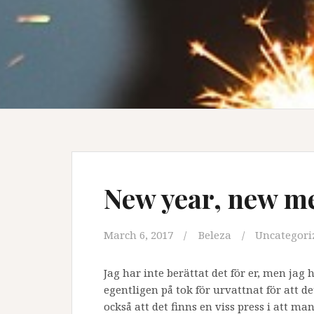
New year, new m
March 6, 2017
Beleza
Uncategori
Jag har inte berättat det för er, men jag 
egentligen på tok för urvattnat för att de
också att det finns en viss press i att m