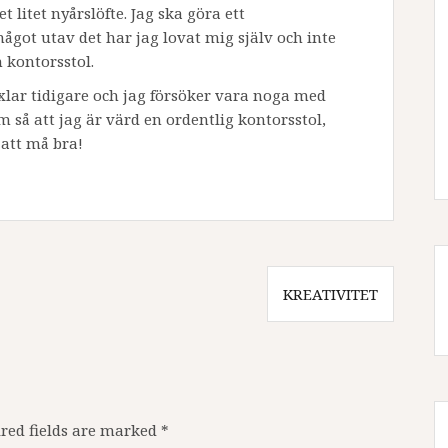
et litet nyårslöfte. Jag ska göra ett
ågot utav det har jag lovat mig själv och inte
n kontorsstol.
xlar tidigare och jag försöker vara noga med
om så att jag är värd en ordentlig kontorsstol,
 att må bra!
KREATIVITET
red fields are marked
*