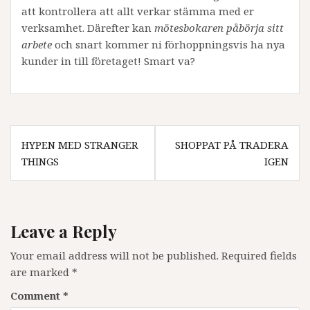
att kontrollera att allt verkar stämma med er
verksamhet. Därefter kan
mötesbokaren påbörja sitt
arbete
och snart kommer ni förhoppningsvis ha nya
kunder in till företaget! Smart va?
Post
HYPEN MED STRANGER
SHOPPAT PÅ TRADERA
navigation
THINGS
IGEN
Leave a Reply
Your email address will not be published.
Required fields
are marked
*
Comment
*