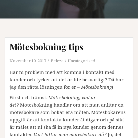
Mötesbokning tips
November 10, 2017
Beleza
Uncategorized
Har ni problem med att komma i kontakt med
kunder och tycker att det är lite besvärligt? Då har
jag den rätta lösningen för er –
Mötesbokning
!
Först och främst.
Mötesbokning, vad är
det?
Mötesbokning handlar om att man anlitar en
mötesbokare som bokar era möten. Mötesbokarens
uppgift är att kontakta kunder åt dig/er och på sikt
är målet att ni ska få in nya kunder genom dennes
kontakter.
V
art hittar man mötesbokare då?
Jo, det