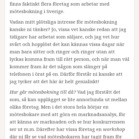
finns faktiskt flera företag som arbetar med
mötesbokning i Sverige.
Vadan mitt plötsliga intresse för mötesbokning
kanske ni tänker? Jo, vissa vet kanske redan att jag
tidigare har arbetat som säljare, och jag vet hur
svårt och hopplöst det kan kännas vissa dagar när
man bara sitter och ringer och ringer utan att
lyckas komma fram till rätt person, och när man väl
kommer fram är det någon som slänger på
telefonen i örat på en. Därför förstår ni kanske att
jag tycker att det här är helt genialiskt!
Hur går mötesbokning till då?
Vad jag förstått det
som, så kan upplägget se lite annorlunda ut mellan
olika företag. Men i det stora hela börjar en
mötesbokare med att göra en marknadsanalys, för
att känna av marknaden och se hur konkurrensen
ser ut m.m. Därefter har vissa företag en
workshop
där ni får se vad mötesbokaren har tagit fram för