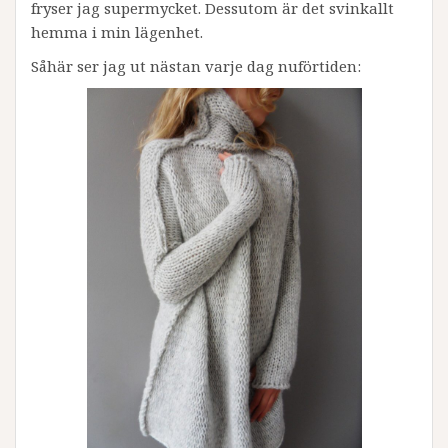
fryser jag supermycket. Dessutom är det svinkallt
hemma i min lägenhet.
Såhär ser jag ut nästan varje dag nuförtiden: