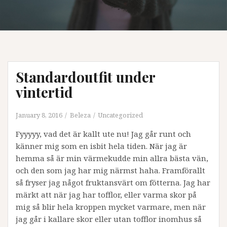
Standardoutfit under
vintertid
January 8, 2016
Beleza
Uncategorized
Fyyyyy, vad det är kallt ute nu! Jag går runt och
känner mig som en isbit hela tiden. När jag är
hemma så är min värmekudde min allra bästa vän,
och den som jag har mig närmst haha. Framförallt
så fryser jag något fruktansvärt om fötterna. Jag har
märkt att när jag har tofflor, eller varma skor på
mig så blir hela kroppen mycket varmare, men när
jag går i kallare skor eller utan tofflor inomhus så