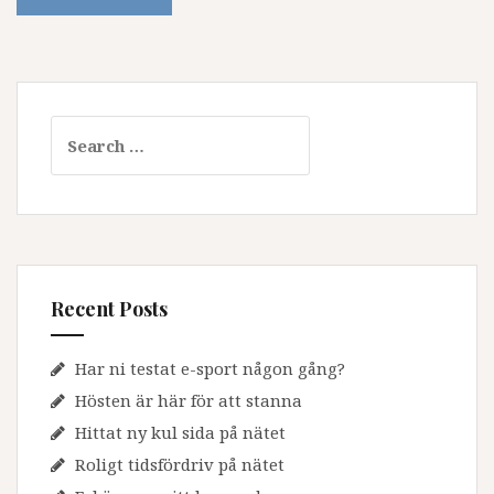
Search
for:
Recent Posts
Har ni testat e-sport någon gång?
Hösten är här för att stanna
Hittat ny kul sida på nätet
Roligt tidsfördriv på nätet