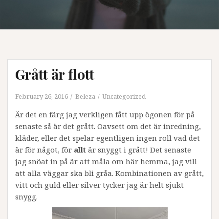
Grått är flott
February 26, 2016
Beleza
Uncategorized
Är det en färg jag verkligen fått upp ögonen för på
senaste så är det grått. Oavsett om det är inredning,
kläder, eller det spelar egentligen ingen roll vad det
är för något, för
allt
är snyggt i grått! Det senaste
jag snöat in på är att måla om här hemma, jag vill
att alla väggar ska bli gråa. Kombinationen av grått,
vitt och guld eller silver tycker jag är helt sjukt
snygg.